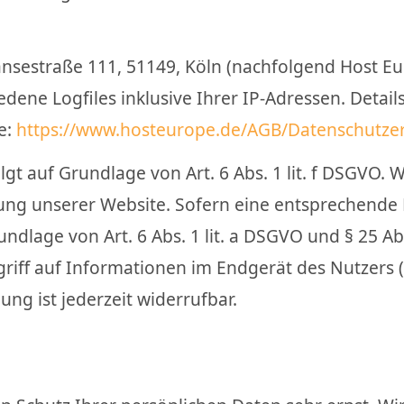
ansestraße 111, 51149, Köln (nachfolgend Host E
edene Logfiles inklusive Ihrer IP-Adressen. Detai
e:
https://www.hosteurope.de/
AGB/
Datenschutze
t auf Grundlage von Art. 6 Abs. 1 lit. f DSGVO. W
lung unserer Website. Sofern eine entsprechende 
undlage von Art. 6 Abs. 1 lit. a DSGVO und § 25 Ab
iff auf Informationen im Endgerät des Nutzers (z.
ung ist jederzeit widerrufbar.