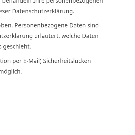
Wir behandeln Ihre personenbezogenen
eser Datenschutzerklärung.
oben. Personenbezogene Daten sind
utzerklärung erläutert, welche Daten
s geschieht.
ion per E-Mail) Sicherheitslücken
 möglich.