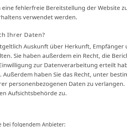
 eine fehlerfreie Bereitstellung der Website 
rhaltens verwendet werden.
ch Ihrer Daten?
ntgeltlich Auskunft über Herkunft, Empfänger
en. Sie haben außerdem ein Recht, die Beric
inwilligung zur Datenverarbeitung erteilt hab
fen. Außerdem haben Sie das Recht, unter bes
rer personenbezogenen Daten zu verlangen. 
en Aufsichtsbehörde zu.
e bei folgendem Anbieter: