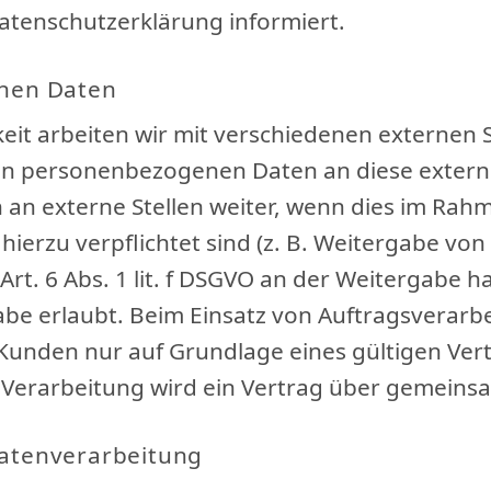
atenschutzerklärung informiert.
nen Daten
it arbeiten wir mit verschiedenen externen 
on personenbezogenen Daten an diese externe
n externe Stellen weiter, wenn dies im Rahm
ch hierzu verpflichtet sind (z. B. Weitergabe 
 Art. 6 Abs. 1 lit. f DSGVO an der Weitergabe
be erlaubt. Beim Einsatz von Auftragsverarbe
nden nur auf Grundlage eines gültigen Vert
n Verarbeitung wird ein Vertrag über gemeins
Datenverarbeitung