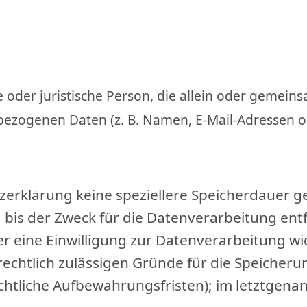
che oder juristische Person, die allein oder geme
ezogenen Daten (z. B. Namen, E-Mail-Adressen o. 
zerklärung keine speziellere Speicherdauer g
is der Zweck für die Datenverarbeitung entfä
 eine Einwilligung zur Datenverarbeitung wi
 rechtlich zulässigen Gründe für die Speich
chtliche Aufbewahrungsfristen); im letztgenan