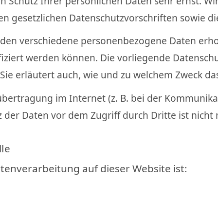
en Schutz Ihrer persönlichen Daten sehr ernst. 
en gesetzlichen Datenschutzvorschriften sowie di
erden verschiedene personenbezogene Daten erh
ifiziert werden können. Die vorliegende Datensch
 Sie erläutert auch, wie und zu welchem Zweck da
übertragung im Internet (z. B. bei der Kommunikat
 der Daten vor dem Zugriff durch Dritte ist nicht
lle
atenverarbeitung auf dieser Website ist: