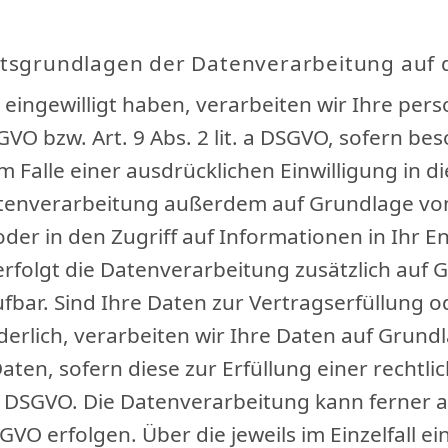
tsgrundlagen der Datenverarbeitung auf 
g eingewilligt haben, verarbeiten wir Ihre p
SGVO bzw. Art. 9 Abs. 2 lit. a DSGVO, sofern 
m Falle einer ausdrücklichen Einwilligung i
atenverarbeitung außerdem auf Grundlage von A
der in den Zugriff auf Informationen in Ihr End
 erfolgt die Datenverarbeitung zusätzlich auf
rrufbar. Sind Ihre Daten zur Vertragserfüllung
lich, verarbeiten wir Ihre Daten auf Grundlag
aten, sofern diese zur Erfüllung einer rechtli
t. c DSGVO. Die Datenverarbeitung kann ferner
 DSGVO erfolgen. Über die jeweils im Einzelfall