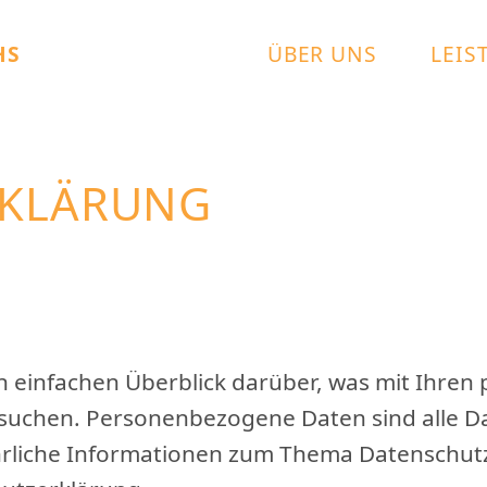
HS
ÜBER UNS
LEIS
RKLÄRUNG
n einfachen Überblick darüber, was mit Ihr
esuchen. Personenbezogene Daten sind alle Da
ührliche Informationen zum Thema Datenschut