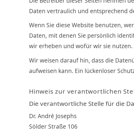
Die Betreiber dieser Seiten nehmen d
Daten vertraulich und entsprechend d
Wenn Sie diese Website benutzen, w
Daten, mit denen Sie persönlich ident
wir erheben und wofür wir sie nutzen.
Wir weisen darauf hin, dass die Daten
aufweisen kann. Ein lückenloser Schutz
Hinweis zur verantwortlichen Ste
Die verantwortliche Stelle für die D
Dr. André Josephs
Sölder Straße 106