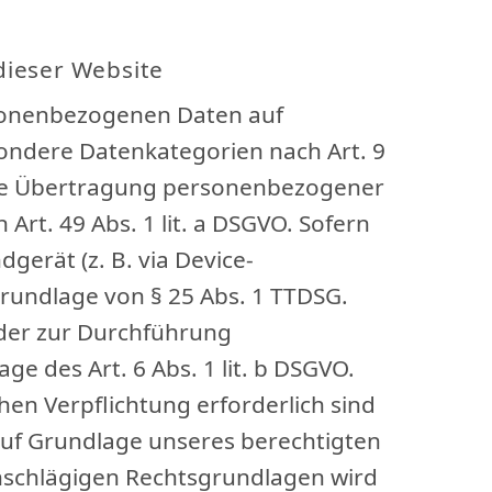
dieser Website
ersonenbezogenen Daten auf
besondere Datenkategorien nach Art. 9
n die Übertragung personenbezogener
rt. 49 Abs. 1 lit. a DSGVO. Sofern
gerät (z. B. via Device-
 Grundlage von § 25 Abs. 1 TTDSG.
 oder zur Durchführung
e des Art. 6 Abs. 1 lit. b DSGVO.
chen Verpflichtung erforderlich sind
 auf Grundlage unseres berechtigten
 einschlägigen Rechtsgrundlagen wird