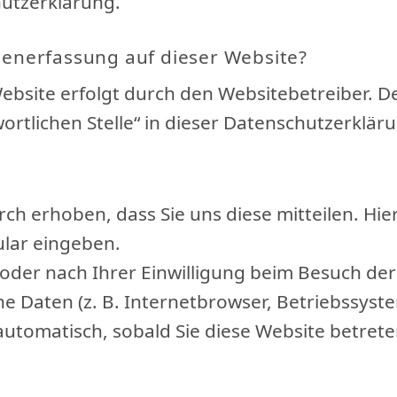
utzerklärung.
atenerfassung auf dieser Website?
ebsite erfolgt durch den Websitebetreiber. 
ortlichen Stelle“ in dieser Datenschutzerklä
h erhoben, dass Sie uns diese mitteilen. Hier
ular eingeben.
der nach Ihrer Einwilligung beim Besuch der
che Daten (z. B. Internetbrowser, Betriebssyst
automatisch, sobald Sie diese Website betrete