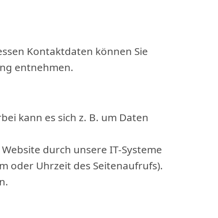
Dessen Kontaktdaten können Sie
rung entnehmen.
bei kann es sich z. B. um Daten
 Website durch unsere IT-Systeme
em oder Uhrzeit des Seitenaufrufs).
n.