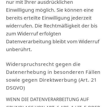
nur mit Ihrer ausdrücklichen
Einwilligung möglich. Sie können eine
bereits erteilte Einwilligung jederzeit
widerrufen. Die Rechtmäßigkeit der bis
zum Widerruf erfolgten
Datenverarbeitung bleibt vom Widerruf
unberührt.
Widerspruchsrecht gegen die
Datenerhebung in besonderen Fällen
sowie gegen Direktwerbung (Art. 21
DSGVO)
WENN DIE DATENVERARBEITUNG AUF